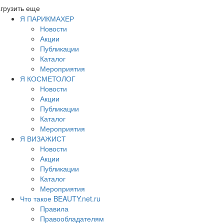
грузить еще
Я ПАРИКМАХЕР
Новости
Акции
Публикации
Каталог
Мероприятия
Я КОСМЕТОЛОГ
Новости
Акции
Публикации
Каталог
Мероприятия
Я ВИЗАЖИСТ
Новости
Акции
Публикации
Каталог
Мероприятия
Что такое BEAUTY.net.ru
Правила
Правообладателям