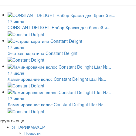
17 июля
CONSTANT DELIGHT Набор Краска для бровей и...
17 июля
Экстракт кератина Constant Delight
17 июля
Ламинирование волос Constant Delinght Шаг №...
17 июля
Ламинирование волос Constant Delinght Шаг №...
грузить еще
Я ПАРИКМАХЕР
Новости