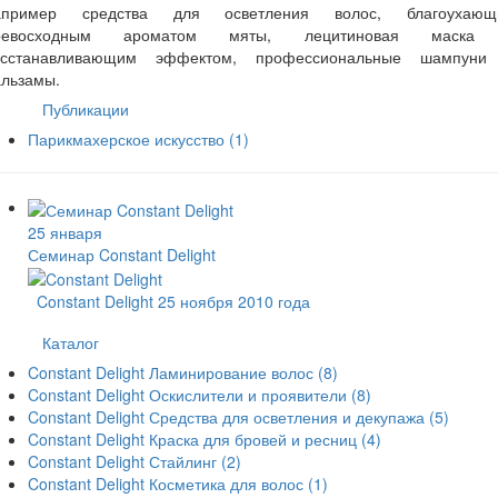
апример средства для осветления волос, благоухающ
ревосходным ароматом мяты, лецитиновая маска
осстанавливающим эффектом, профессиональные шампуни
альзамы.
Публикации
Парикмахерское искусство
(1)
25 января
Семинар Constant Delight
Constant Delight 25 ноября 2010 года
Каталог
Constant Delight Ламинирование волос
(8)
Constant Delight Оскислители и проявители
(8)
Constant Delight Средства для осветления и декупажа
(5)
Constant Delight Краска для бровей и ресниц
(4)
Constant Delight Стайлинг
(2)
Constant Delight Косметика для волос
(1)