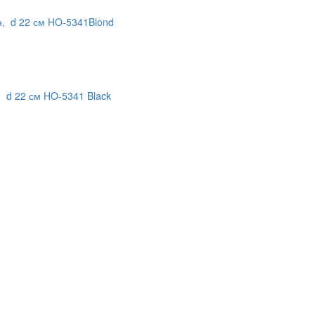
ин, d 22 см HO-5341Blond
, d 22 см HO-5341 Black