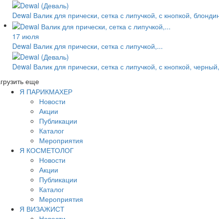
Dewal Валик для прически, сетка с липучкой, с кнопкой, блонд
17 июля
Dewal Валик для прически, сетка с липучкой,...
Dewal Валик для прически, сетка с липучкой, с кнопкой, черный
грузить еще
Я ПАРИКМАХЕР
Новости
Акции
Публикации
Каталог
Мероприятия
Я КОСМЕТОЛОГ
Новости
Акции
Публикации
Каталог
Мероприятия
Я ВИЗАЖИСТ
Новости