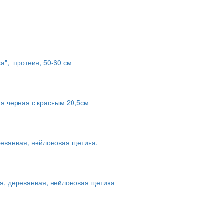
а", протеин, 50-60 см
ая черная с красным 20,5см
ревянная, нейлоновая щетина.
ая, деревянная, нейлоновая щетина