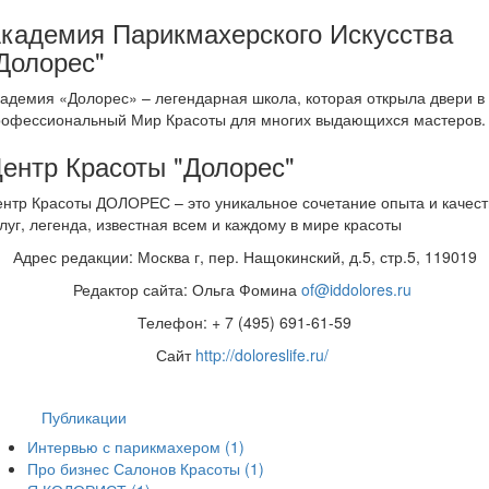
кадемия Парикмахерского Искусства
Долорес"
адемия «Долорес» – легендарная школа, которая открыла двери в
рофессиональный Мир Красоты для многих выдающихся мастеров
ентр Красоты "Долорес"
нтр Красоты ДОЛОРЕС – это уникальное сочетание опыта и качест
луг, легенда, известная всем и каждому в мире красоты
Адрес редакции: Москва г, пер. Нащокинский, д.5, стр.5, 119019
Редактор сайта: Ольга Фомина
of@iddolores.ru
Телефон: + 7 (495) 691-61-59
Сайт
http://doloreslife.ru/
Публикации
Интервью с парикмахером
(1)
Про бизнес Салонов Красоты
(1)