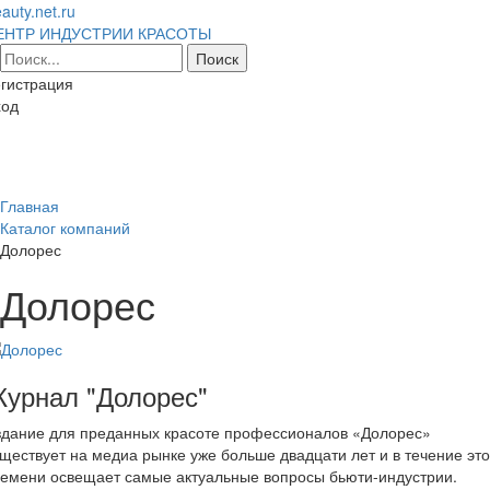
auty.net.ru
ЕНТР ИНДУСТРИИ КРАСОТЫ
гистрация
ход
Toggl
naviga
Главная
Каталог компаний
Долорес
Долорес
урнал "Долорес"
здание для преданных красоте профессионалов «Долорес»
ществует на медиа рынке уже больше двадцати лет и в течение это
ремени освещает самые актуальные вопросы бьюти-индустрии.