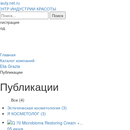
auty.net.ru
ЕНТР ИНДУСТРИИ КРАСОТЫ
гистрация
ход
Toggl
naviga
Главная
Каталог компаний
Elia Grazia
Публикации
Публикации
Все (4)
Эстетическая косметология
(3)
Я КОСМЕТОЛОГ
(3)
05 июня