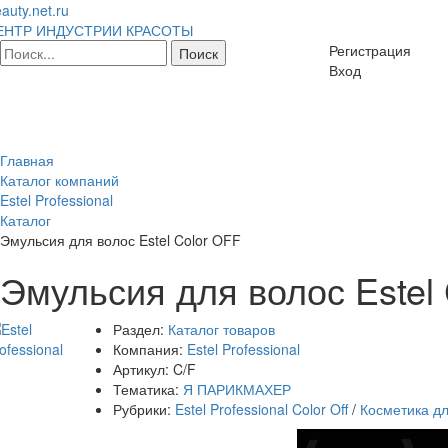
auty.net.ru
ЕНТР ИНДУСТРИИ КРАСОТЫ
Регистрация
Вход
Главная
Каталог компаний
Estel Professional
Каталог
Эмульсия для волос Estel Color OFF
Эмульсия для волос Estel
Раздел:
Каталог товаров
Компания:
Estel Professional
Артикул:
C/F
Тематика:
Я ПАРИКМАХЕР
Рубрики:
Estel Professional Color Off
/
Косметика дл