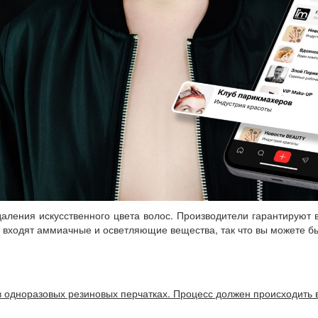
ления искусственного цвета волос. Производители гарантируют в
е входят аммиачные и осветляющие вещества, так что вы можете бы
 в одноразовых резиновых перчатках. Процесс должен происходит