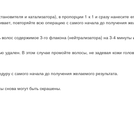
тановителя и катализатора), в пропорции 1 к 1 и сразу нанесите
аивает, повторяйте всю операцию с самого начала до получения же
волос содержимое 3-го флакона (нейтрализатора) на 3-4 минуты и
ью удален. В этом случае промойте волосы, не задевая кожи голо
едуру с самого начала до получения желаемого результата.
сы снова могут быть окрашены.