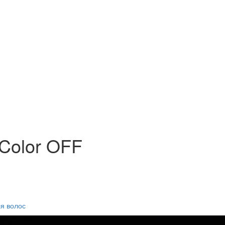
 Color OFF
я волос