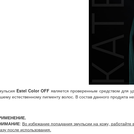
мульсия
Estel Color OFF
является проверенным средством для уда
шему естественному пигменту волос. В состав данного продукта н
РИМЕНЕНИЕ.
НИМАНИЕ
:
Во избежание попадания эмульсии на кожу, работайте
азу после использования.