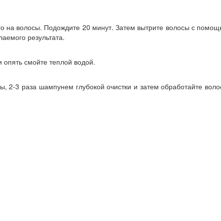
 его на волосы. Подождите 20 минут. Затем вытрите волосы с помо
лаемого результата.
 опять смойте теплой водой.
вы, 2-3 раза шампунем глубокой очистки и затем обработайте вол