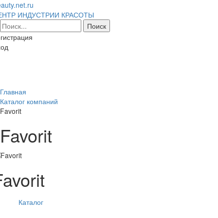
auty.net.ru
ЕНТР ИНДУСТРИИ КРАСОТЫ
гистрация
ход
Toggl
naviga
Главная
Каталог компаний
Favorit
Favorit
Favorit
Каталог