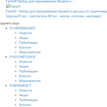
Favorit Набор для окрашивания бровей и...
Favorit Набор для окрашивания бровей и ресниц св. коричнев
(краска15 мл., окислитель 60 мл., миска, палочка, накладки)
грузить еще
Я ПАРИКМАХЕР
Новости
Акции
Публикации
Каталог
Мероприятия
Я КОСМЕТОЛОГ
Новости
Акции
Публикации
Каталог
Мероприятия
Я ВИЗАЖИСТ
Новости
Акции
Публикации
Каталог