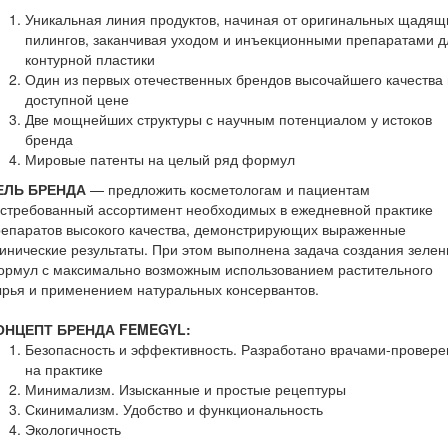
Уникальная линия продуктов, начиная от оригинальных щадящ
пилингов, заканчивая уходом и инъекционными препаратами д
контурной пластики
Один из первых отечественных брендов высочайшего качества
доступной цене
Две мощнейших структуры с научным потенциалом у истоков
бренда
Мировые патенты на целый ряд формул
ЕЛЬ БРЕНДА
— предложить косметологам и пациентам
стребованный ассортимент необходимых в ежедневной практике
репаратов высокого качества, демонстрирующих выраженные
инические результаты. При этом выполнена задача создания зеле
ормул с максимально возможным использованием растительного
рья и применением натуральных консервантов.
ОНЦЕПТ БРЕНДА FEMEGYL:
Безопасность и эффективность. Разработано врачами-провере
на практике
Минимализм. Изысканные и простые рецептуры
Скинимализм. Удобство и функциональность
Экологичность