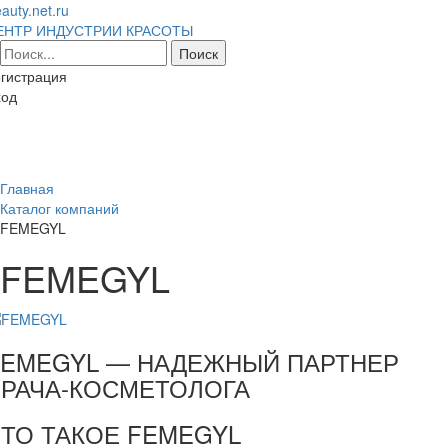
auty.net.ru
ЕНТР ИНДУСТРИИ КРАСОТЫ
гистрация
ход
Toggl
naviga
Главная
Каталог компаний
FEMEGYL
FEMEGYL
FEMEGYL — НАДЕЖНЫЙ ПАРТНЕР
ВРАЧА-КОСМЕТОЛОГА
ЧТО ТАКОЕ FEMEGYL