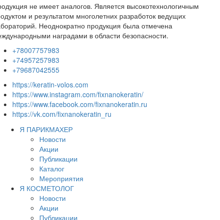
одукция не имеет аналогов. Является высокотехнологичным
одуктом и результатом многолетних разработок ведущих
бораторий. Неоднократно продукция была отмечена
ждународными наградами в области безопасности.
+78007757983
+74957257983
+79687042555
https://keratin-volos.com
https://www.instagram.com/fixnanokeratin/
https://www.facebook.com/fixnanokeratin.ru
https://vk.com/fixnanokeratin_ru
Я ПАРИКМАХЕР
Новости
Акции
Публикации
Каталог
Мероприятия
Я КОСМЕТОЛОГ
Новости
Акции
Публикации