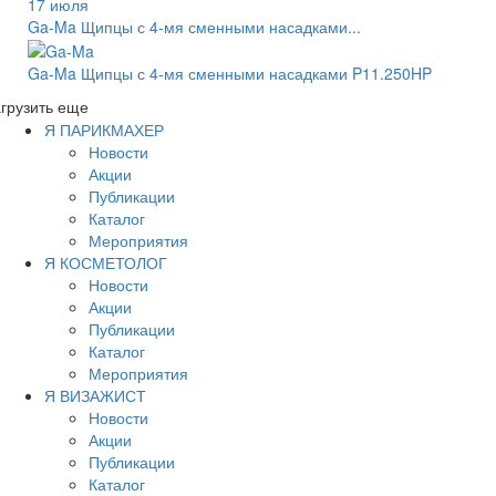
17 июля
Ga-Ma Щипцы с 4-мя сменными насадками...
Ga-Ma Щипцы с 4-мя сменными насадками P11.250HP
грузить еще
Я ПАРИКМАХЕР
Новости
Акции
Публикации
Каталог
Мероприятия
Я КОСМЕТОЛОГ
Новости
Акции
Публикации
Каталог
Мероприятия
Я ВИЗАЖИСТ
Новости
Акции
Публикации
Каталог