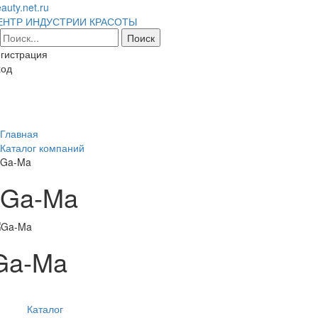
auty.net.ru
ЕНТР ИНДУСТРИИ КРАСОТЫ
гистрация
ход
Toggl
naviga
Главная
Каталог компаний
Ga-Ma
Ga-Ma
Ga-Ma
Каталог