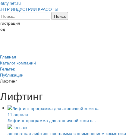
auty.net.ru
ЕНТР ИНДУСТРИИ КРАСОТЫ
гистрация
ход
Toggl
naviga
Главная
Каталог компаний
Гельтек
Публикации
Лифтинг
Лифтинг
11 апреля
Лифтинг-программа для атоничной кожи с...
аппаратная лифтинг-программа с применением косметики