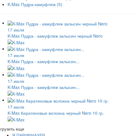
K-Max Пудра-камуфляж
(5)
17 июля
K-Max Пудра - камуфляж залысин черный Nero
17 июля
K-Max Пудра - камуфляж залысин...
17 июля
K-Max Пудра - камуфляж залысин...
17 июля
K-Max Кератиновые волокна черный Nero 10 гр.
грузить еще
Я ПАРИКМАХЕР