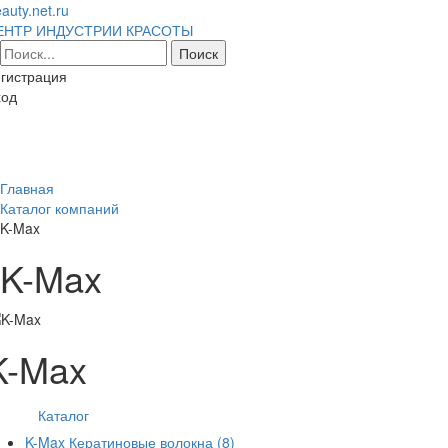
auty.net.ru
ЕНТР ИНДУСТРИИ КРАСОТЫ
гистрация
ход
Toggl
naviga
Главная
Каталог компаний
K-Max
K-Max
K-Max
Каталог
K-Max Кератиновые волокна
(8)