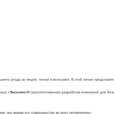
него ухода за лицом, телом и волосами. В этой линии представле
лекса
«Эксолин»®
(запатентованная разработка компании) для без
ир, мы видим его совершенство во всех проявлениях.