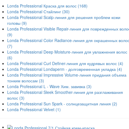
Londa Professional Краска для волос
(168)
Londa Professional Стайлинг
(30)
Londa Professional Scalp-линия для решения проблем кожи
головы
(9)
Londa Professional Visible Repair-линия для поврежденных воло
(9)
Londa Professional Color Radiance-линия для окрашенных воло
(7)
Londa Professional Deep Moisture-линия для увлажнения волос
(6)
Londa Professional Curl Definer-линия для кудрявых волос
(4)
Londa Professional Londaperm - долговременная укладка
(4)
Londa Professional Impressive Volume-линия придания объема
тонким волосам
(3)
Londa Professional L - Wave Хим. завивка
(3)
Londa Professional Sleek Smoother-линия для разглаживания
волос
(3)
Londa Professional Sun Spark - солнцезащитная линия
(2)
Londa Professional Velvet
(1)