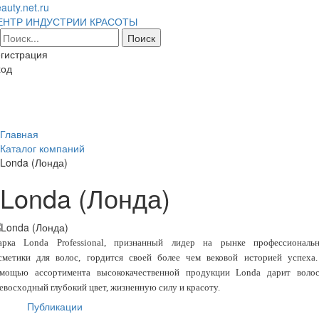
auty.net.ru
ЕНТР ИНДУСТРИИ КРАСОТЫ
гистрация
ход
Toggl
naviga
Главная
Каталог компаний
Londa (Лонда)
Londa (Лонда)
рка Londa Professional, признанный лидер на рынке профессиональ
сметики для волос, гордится своей более чем вековой историей успеха
мощью ассортимента высококачественной продукции Londa дарит воло
евосходный глубокий цвет, жизненную силу и красоту.
Публикации