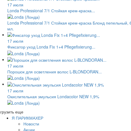
17 июля
Londa Professional 7/1 Стойкая крем-краска...
Londa Professional 7/1 Стойкая крем-краска Блонд пепельный, 
мл.
17 июля
Фиксатор уход Londa Fix 1+4 Pflegefixierung...
17 июля
Порошок для осветления волос L-BLONDORAN...
17 июля
Окислительная эмульсия Londacolor NEW 1,9%
грузить еще
Я ПАРИКМАХЕР
Новости
Акции