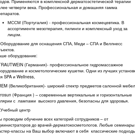
одов. Применяются в комплексной дерматоэстетической терапии
лее четверти века. Профессиональная и домашняя гамма
епаратов.
МССМ (Португалия) - профессиональная космецевтика. В
ассортименте мезотерапия, пилинги и комплексный уход за
лицом.
. Оборудование для оснащения СПА, Меди – СПА и Веллнесс
ъектов.
аше оборудование:
 TRAUTWEIN (Германия)- профессиональное гидромассажное
орудование и косметологические кушетки. Одни из лучших установ
я SPA и Wellness,
REM (Великобритания)- широкий спектр предметов салонной мебел
rosun (Франция ) – современные вертикальные и горизонтальные
лярии с лампами высокого давления, безопасны для здоровья.
 Учебный центр
 проводим обучение всех категорий сотрудников – от
дминистраторов до врачей-дерматокосметологов. Любые семинары
стер-классы на Ваш выбор включают в себя классические подход