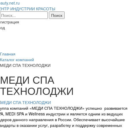
auty.net.ru
ЕНТР ИНДУСТРИИ КРАСОТЫ
гистрация
ход
Toggl
naviga
Главная
Каталог компаний
МЕДИ СПА ТЕХНОЛОДЖИ
МЕДИ СПА
ТЕХНОЛОДЖИ
руппа компаний «МЕДИ СПА ТЕХНОЛОДЖИ» успешно развивается
A, MEDI SPA и Wellness индустрии и является одним из ведущих
деров данного направления в России. Обеспечивает высочайшие
андарты в оказании услуг, разработку и поддержку современных