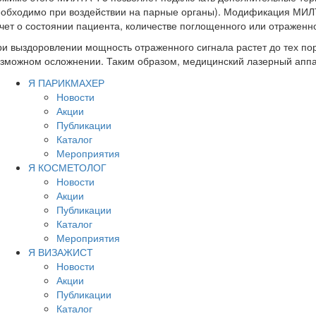
обходимо при воздействии на парные органы). Модификация МИЛТ
чет о состоянии пациента, количестве поглощенного или отраженн
и выздоровлении мощность отраженного сигнала растет до тех пор
зможном осложнении. Таким образом, медицинский лазерный аппар
Я ПАРИКМАХЕР
Новости
Акции
Публикации
Каталог
Мероприятия
Я КОСМЕТОЛОГ
Новости
Акции
Публикации
Каталог
Мероприятия
Я ВИЗАЖИСТ
Новости
Акции
Публикации
Каталог