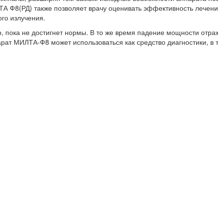
А Ф8(РД) также позволяет врачу оценивать эффективность лечени
ого излучения.
, пока не достигнет нормы. В то же время падение мощности отра
ат МИЛТА-Ф8 может использоваться как средство диагностики, в т