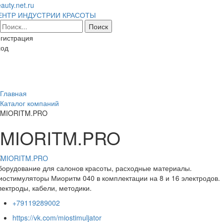
auty.net.ru
ЕНТР ИНДУСТРИИ КРАСОТЫ
гистрация
ход
Toggl
naviga
Главная
Каталог компаний
MIORITM.PRO
MIORITM.PRO
орудование для салонов красоты, расходные материалы.
остимуляторы Миоритм 040 в комплектации на 8 и 16 электродов.
ектроды, кабели, методики.
+79119289002
https://vk.com/miostimuljator