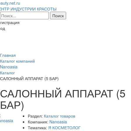
auty.net.ru
ЕНТР ИНДУСТРИИ КРАСОТЫ
гистрация
ход
Toggl
naviga
Главная
Каталог компаний
Nanoasia
Каталог
САЛОННЫЙ АППАРАТ (5 БАР)
САЛОННЫЙ АППАРАТ (5
БАР)
Раздел:
Каталог товаров
Компания:
Nanoasia
Тематика:
Я КОСМЕТОЛОГ