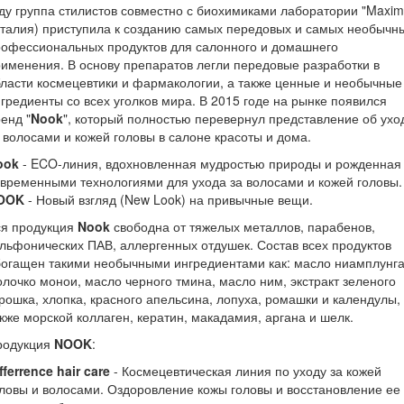
ду группа стилистов совместно с биохимиками лаборатории "Maxim
талия) приступила к созданию самых передовых и самых необычн
офессиональных продуктов для салонного и домашнего
именения. В основу препаратов легли передовые разработки в
ласти космецевтики и фармакологии, а также ценные и необычные
гредиенты со всех уголков мира. В 2015 годе на рынке появился
енд "
Nook
", который полностью перевернул представление об ухо
 волосами и кожей головы в салоне красоты и дома.
ook
- ECO-линия, вдохновленная мудростью природы и рожденная
временными технологиями для ухода за волосами и кожей головы.
OOK
- Новый взгляд (New Look) на привычные вещи.
ся продукция
Nook
свободна от тяжелых металлов, парабенов,
льфонических ПАВ, аллергенных отдушек. Состав всех продуктов
огащен такими необычными ингредиентами как: масло ниамплунга
лочко монои, масло черного тмина, масло ним, экстракт зеленого
рошка, хлопка, красного апельсина, лопуха, ромашки и календулы,
кже морской коллаген, кератин, макадамия, аргана и шелк.
родукция
NOOK
:
fferrence hair care
- Космецевтическая линия по уходу за кожей
ловы и волосами. Оздоровление кожы головы и восстановление ее