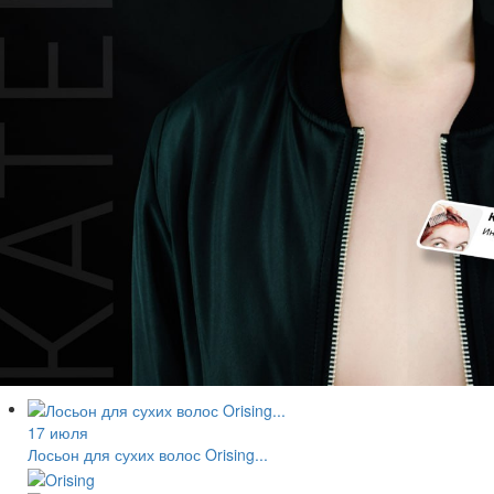
17 июля
Лосьон для сухих волос Orising...