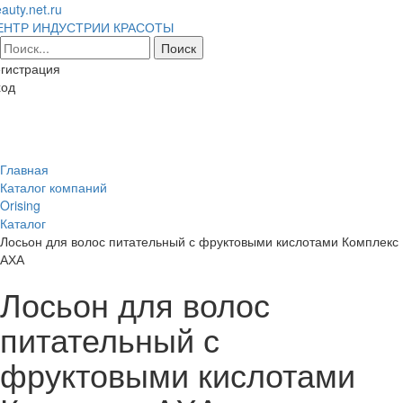
auty.net.ru
ЕНТР ИНДУСТРИИ КРАСОТЫ
гистрация
ход
Toggl
naviga
Главная
Каталог компаний
Orising
Каталог
Лосьон для волос питательный с фруктовыми кислотами Комплекс
АХА
Лосьон для волос
питательный с
фруктовыми кислотами