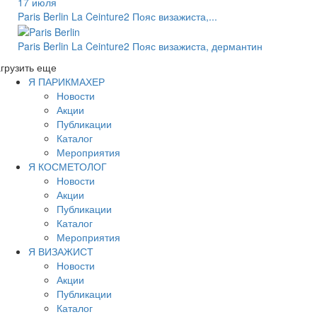
17 июля
Paris Berlin La Ceinture2 Пояс визажиста,...
Paris Berlin La Ceinture2 Пояс визажиста, дермантин
грузить еще
Я ПАРИКМАХЕР
Новости
Акции
Публикации
Каталог
Мероприятия
Я КОСМЕТОЛОГ
Новости
Акции
Публикации
Каталог
Мероприятия
Я ВИЗАЖИСТ
Новости
Акции
Публикации
Каталог