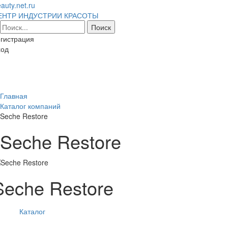
auty.net.ru
ЕНТР ИНДУСТРИИ КРАСОТЫ
гистрация
ход
Toggl
naviga
Главная
Каталог компаний
Seche Restore
Seche Restore
Seche Restore
Каталог