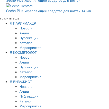
Seche Plus Укрепляющее средство для ногтей...
Seche Plus Укрепляющее средство для ногтей 14 мл.
грузить еще
Я ПАРИКМАХЕР
Новости
Акции
Публикации
Каталог
Мероприятия
Я КОСМЕТОЛОГ
Новости
Акции
Публикации
Каталог
Мероприятия
Я ВИЗАЖИСТ
Новости
Акции
Публикации
Каталог
Мероприятия