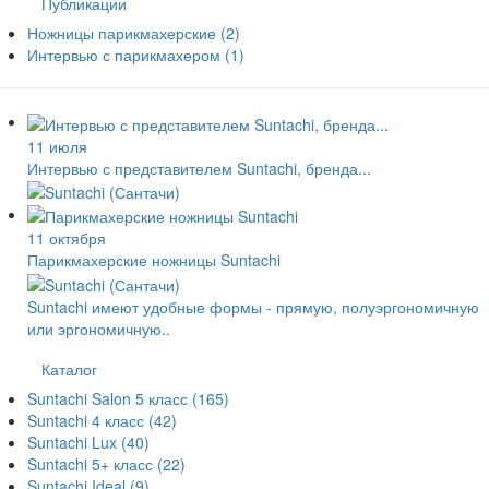
Публикации
Ножницы парикмахерские
(2)
Интервью с парикмахером
(1)
11 июля
Интервью с представителем Suntachi, бренда...
11 октября
Парикмахерские ножницы Suntachi
Suntachi имеют удобные формы - прямую, полуэргономичную
или эргономичную..
Каталог
Suntachi Salon 5 класс
(165)
Suntachi 4 класс
(42)
Suntachi Lux
(40)
Suntachi 5+ класс
(22)
Suntachi Ideal
(9)