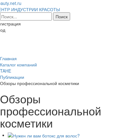
auty.net.ru
ЕНТР ИНДУСТРИИ КРАСОТЫ
гистрация
ход
Toggl
naviga
Главная
Каталог компаний
TAHE
Публикации
Обзоры профессиональной косметики
Обзоры
профессиональной
косметики