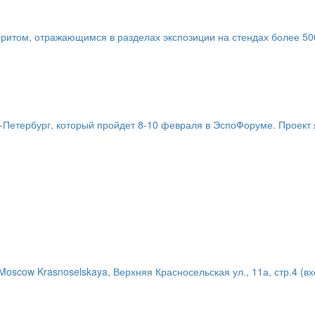
итом, отражающимся в разделах экспозиции на стендах более 500
Петербург, который пройдет 8-10 февраля в ЭспоФоруме. Проект я
Moscow Krasnoselskaya, Верхняя Красносельская ул., 11а, стр.4 (вх