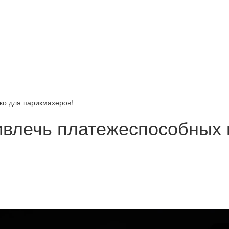
ько для парикмахеров!
ривлечь платежеспособных 