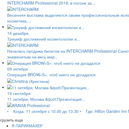
INTERCHARM Professional 2018: в погоне за...
Весенняя выставка выделяется своим профессиональным колор
косметика,...
14 декабря
Триумф достижений косметологии и...
Началась продажа билетов на INTERCHARM Professional Санкт-
знаменитым на весь мир...
09 октября
Операция BROW«S»: чтоб никто не догадался
19 сентября
11 октября, Москва &quot;Презентация...
• Когда: 11 октября с 10.00 до 13.30 • Где: Hilton Garden Inn 
грузить еще
Я ПАРИКМАХЕР