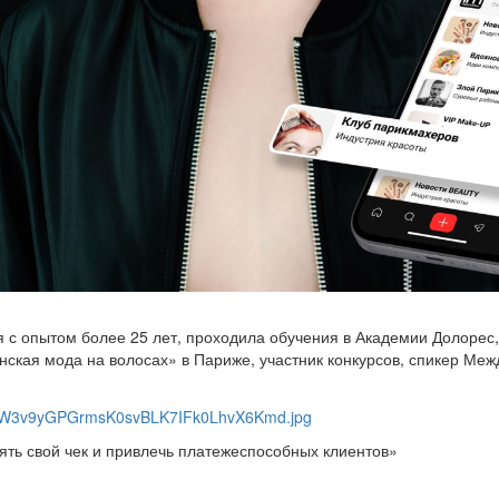
с опытом более 25 лет, проходила обучения в Академии Долорес, K
кая мода на волосах» в Париже, участник конкурсов, спикер Межд
ять свой чек и привлечь платежеспособных клиентов»