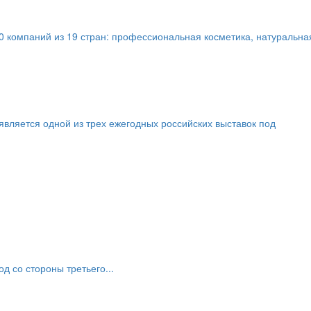
 компаний из 19 стран: профессиональная косметика, натуральна
вляется одной из трех ежегодных российских выставок под
од со стороны третьего...