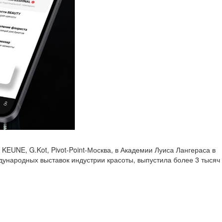
EUNE, G.Kot, Pivot-Point-Москва, в Академии Луиса Лангераса в
ународных выставок индустрии красоты, выпустила более 3 тысяч