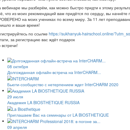
 вебинаре мы разберём, как можно быстро придти к этому результа
ё, что из моих рекомендаций вам придётся по сердцу, вы начнёте п
ОВЕРЕНО на моих учениках по всему миру. За 11 лет преподавани
ришло и ваше время!
гистрируйтесь по ссылке
https://sukhanyuk-hairschool.online/?ut
тати, за регистрацию вас ждёт подарок
 встречи!
08 октября
Долгожданная офлайн-встреча на InterCHARM...
Бьюти-сообщество с нетерпением ждет InterCHARM 2020
29 июля
Академия LA BIOSTHETIQUE RUSSIA
Приглашаем Вас на семинары от LA BIOSTHETIQUE
09 апреля