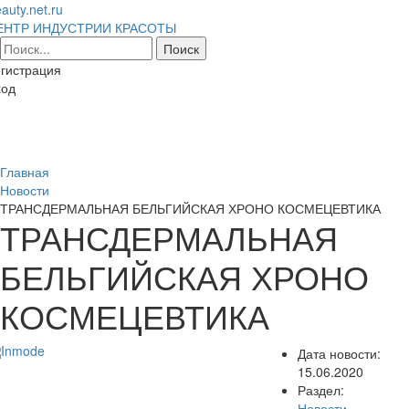
auty.net.ru
ЕНТР ИНДУСТРИИ КРАСОТЫ
гистрация
ход
Toggl
naviga
Главная
Новости
ТРАНСДЕРМАЛЬНАЯ БЕЛЬГИЙСКАЯ ХРОНО КОСМЕЦЕВТИКА
ТРАНСДЕРМАЛЬНАЯ
БЕЛЬГИЙСКАЯ ХРОНО
КОСМЕЦЕВТИКА
Дата новости:
15.06.2020
Раздел:
Новости