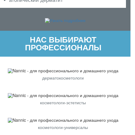
атопический дерматит
НАС ВЫБИРАЮТ
ПРОФЕССИОНАЛЫ
дерматокосметологи
косметологи-эстетисты
косметологи-универсалы