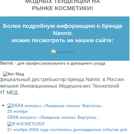
МОДНЫХ ТЕНДЕНЦИЙ НА
РЫНКЕ КОСМЕТИКИ!
Более подробную информацию о бренде
Nannic
можно посмотреть на нашем сайте:
фициальный дистрибьютор бренда Nannic в России
омпания Инновационных Медицинских Технологий
ИТ МЕД
25 ноября
DEKA конгресс «Лазерные сезоны: Виртуозы...
21 ноября 2024 года состоялось долгожданное событие для