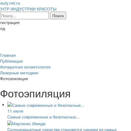
auty.net.ru
ЕНТР ИНДУСТРИИ КРАСОТЫ
гистрация
ход
Toggl
naviga
Главная
Публикации
Аппаратная косметология
Лазерные методики
Фотоэпиляция
Фотоэпиляция
11 июля
Самые современные и безопасные...
Солнцезащитные средства становятся одними из самых