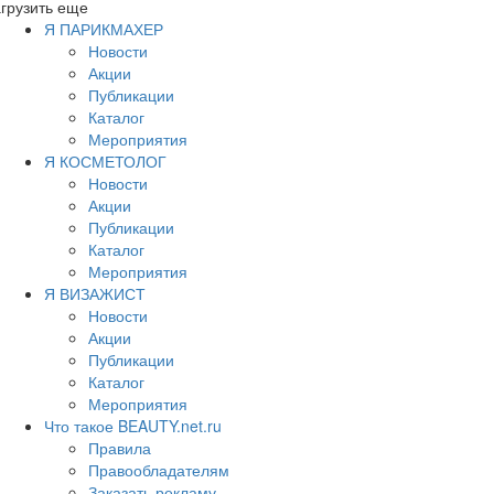
грузить еще
Я ПАРИКМАХЕР
Новости
Акции
Публикации
Каталог
Мероприятия
Я КОСМЕТОЛОГ
Новости
Акции
Публикации
Каталог
Мероприятия
Я ВИЗАЖИСТ
Новости
Акции
Публикации
Каталог
Мероприятия
Что такое BEAUTY.net.ru
Правила
Правообладателям
Заказать рекламу