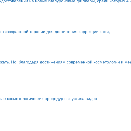
удостоверений на новые гиалуроновые филлеры, среди которых 4 -р
нтивозрастной терапии для достижения коррекции кожи,
ежать. Но, благодаря достижениям современной косметологии и ме
сле косметологических процедур выпустила видео