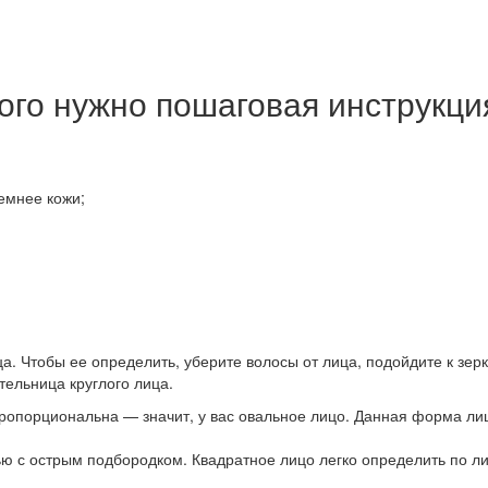
ого нужно пошаговая инструкци
емнее кожи;
а. Чтобы ее определить, уберите волосы от лица, подойдите к зерк
тельница круглого лица.
порциональна — значит, у вас овальное лицо. Данная форма лица 
ью с острым подбородком. Квадратное лицо легко определить по л