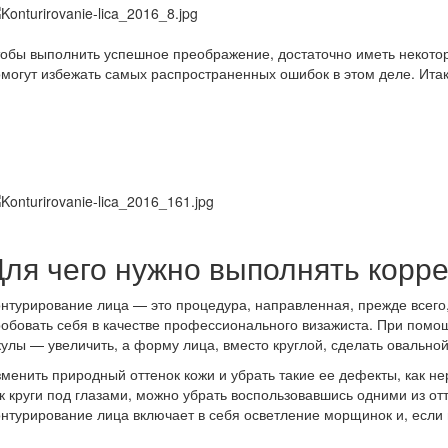
обы выполнить успешное преображение, достаточно иметь некотор
могут избежать самых распространенных ошибок в этом деле. Итак
Для чего нужно выполнять корре
нтурирование лица — это процедура, направленная, прежде всего,
обовать себя в качестве профессионального визажиста. При помо
улы — увеличить, а форму лица, вместо круглой, сделать овальной
менить природный оттенок кожи и убрать такие ее дефекты, как не
к круги под глазами, можно убрать воспользовавшись одними из о
нтурирование лица включает в себя осветление морщинок и, если н