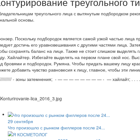
Контурирование треугольного ти
ладательницам треугольного лица с вытянутым подбородком реком
нальной основы.
онзер. Поскольку подбородок является самой узкой частью лица 
едует достичь его уравновешивания с другими частями лица. Зате
обы сохранять баланс на лице. Также не стоит слишком выделять г
ду. Хайлайтер. Избегайте выделять на первом плане свой нос. Выс
д бровями и подбородок. Румяна. Чтобы придать вашему лицу кра
жете добавить чувство равновесия к лицу, главное, чтобы эти лини
/////////// - зоны затемнения; - — — — — — — — — - — хайлайт; . . . . . 
29 сентября
Что произошло с рынком филлеров после 24...