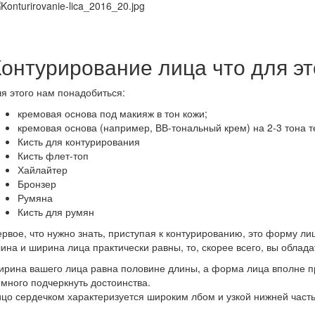
Контурирование лица что для эт
я этого нам понадобиться:
кремовая основа под макияж в тон кожи;
кремовая основа (например, ВВ-тональный крем) на 2-3 тона т
Кисть для контурирования
Кисть флет-топ
Хайлайтер
Бронзер
Румяна
Кисть для румян
рвое, что нужно знать, приступая к контурированию, это форму лиц
ина и ширина лица практически равны, то, скорее всего, вы облада
рина вашего лица равна половине длины, а форма лица вполне про
много подчеркнуть достоинства.
цо сердечком характеризуется широким лбом и узкой нижней част