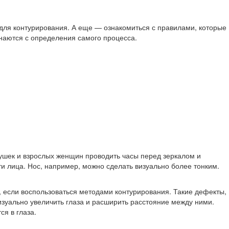
для контурирования. А еще — ознакомиться с правилами, которые
инаются с определения самого процесса.
вушек и взрослых женщин проводить часы перед зеркалом и
и лица. Нос, например, можно сделать визуально более тонким.
о, если воспользоваться методами контурирования. Такие дефекты,
изуально увеличить глаза и расширить расстояние между ними.
я в глаза.