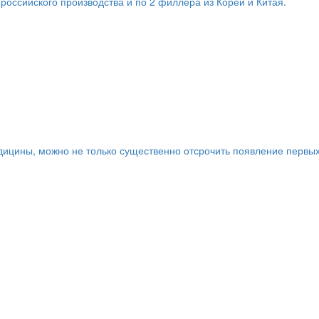
оссийского производства и по 2 филлера из Кореи и Китая.
дицины, можно не только существенно отсрочить появление первы