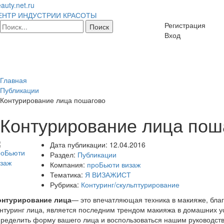
auty.net.ru
ЕНТР ИНДУСТРИИ КРАСОТЫ
Регистрация
Вход
Главная
Публикации
Контурирование лица пошагово
Контурирование лица пош
Дата публикации:
12.04.2016
Раздел:
Публикации
Компания:
проБьюти визаж
Тематика:
Я ВИЗАЖИСТ
Рубрика:
Контуринг/скульптурирование
онтурирование лица
— это впечатляющая техника в макияже, бла
нтуринг лица, является последним трендом макияжа в домашних усл
ределить форму вашего лица и воспользоваться нашим руководст