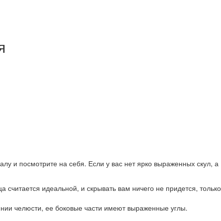
я
алу и посмотрите на себя. Если у вас нет ярко выраженных скул, а
считается идеальной, и скрывать вам ничего не придется, только
инии челюсти, ее боковые части имеют выраженные углы.