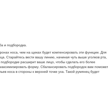
ба и подбородка.
онах носа, чем на щеках будет компенсировать эти функции. Для
ца. Старайтесь вести вашу линию, начиная чуть выше уголков рта,
 подбородке расширит ваше лицо, чтобы сделать его более
ы максимизировать форму. Сбалансировать подбородок вам поможе
ьев носа в стороны к верхней точке уха. Такой румянец будет