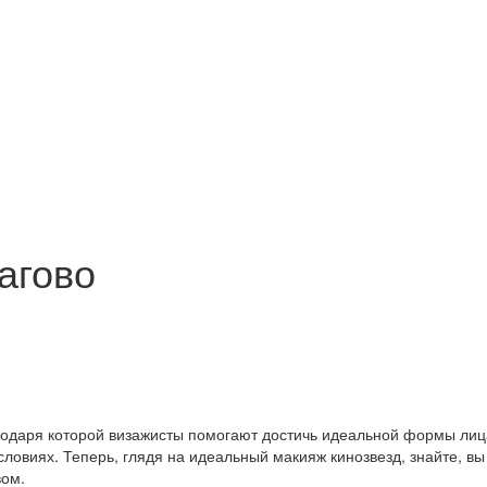
агово
годаря которой визажисты помогают достичь идеальной формы лиц
овиях. Теперь, глядя на идеальный макияж кинозвезд, знайте, вы 
вом.