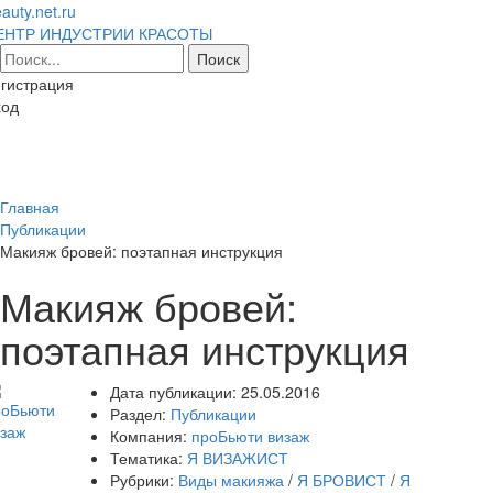
auty.net.ru
ЕНТР ИНДУСТРИИ КРАСОТЫ
гистрация
ход
Toggl
naviga
Главная
Публикации
Макияж бровей: поэтапная инструкция
Макияж бровей:
поэтапная инструкция
Дата публикации:
25.05.2016
Раздел:
Публикации
Компания:
проБьюти визаж
Тематика:
Я ВИЗАЖИСТ
Рубрики:
Виды макияжа
/
Я БРОВИСТ
/
Я