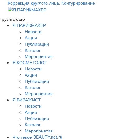
Коррекция круглого лица. Контурирование
грузить еще
Я ПАРИКМАХЕР
Новости
Акции
Публикации
Каталог
Мероприятия
Я КОСМЕТОЛОГ
Новости
Акции
Публикации
Каталог
Мероприятия
Я ВИЗАЖИСТ
Новости
Акции
Публикации
Каталог
Мероприятия
Что такое BEAUTY.net.ru