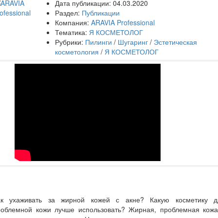
Дата публикации:
04.03.2020
Раздел:
Публикации
Компания:
ARAVIA Professional
Тематика:
Я КОСМЕТОЛОГ
Рубрики:
Пилинги
/
Шугаринг
/
Эстетическая
косметология
/
Я КОСМЕТОЛОГ
ак ухаживать за жирной кожей с акне? Какую косметику д
роблемной кожи лучше использовать? Жирная, проблемная кожа