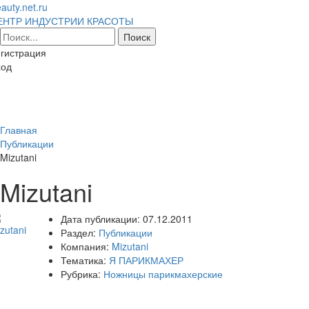
auty.net.ru
ЕНТР ИНДУСТРИИ КРАСОТЫ
гистрация
ход
Toggl
naviga
Главная
Публикации
Mizutani
Mizutani
Дата публикации:
07.12.2011
Раздел:
Публикации
Компания:
Mizutani
Тематика:
Я ПАРИКМАХЕР
Рубрика:
Ножницы парикмахерские