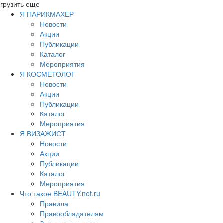
грузить еще
Я ПАРИКМАХЕР
Новости
Акции
Публикации
Каталог
Мероприятия
Я КОСМЕТОЛОГ
Новости
Акции
Публикации
Каталог
Мероприятия
Я ВИЗАЖИСТ
Новости
Акции
Публикации
Каталог
Мероприятия
Что такое BEAUTY.net.ru
Правила
Правообладателям
Заказать рекламу