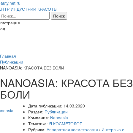
auty.net.ru
ЕНТР ИНДУСТРИИ КРАСОТЫ
гистрация
ход
Toggl
naviga
Главная
Публикации
NANOASIA: КРАСОТА БЕЗ БОЛИ
NANOASIA: КРАСОТА БЕЗ
БОЛИ
Дата публикации:
14.03.2020
Раздел:
Публикации
Компания:
Nanoasia
Тематика:
Я КОСМЕТОЛОГ
Рубрики:
Аппаратная косметология
/
Интервью с