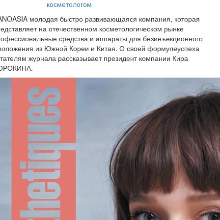
косметологом
ANOASIA молодая быстро развивающаяся компания, которая
едставляет на отечественном косметологическом рынке
рофессиональные средства и аппараты для безинъекционного
моложения из Южной Кореи и Китая. О своей формулеуспеха
тателям журнала рассказывает президент компании Кира
ОРОКИНА.