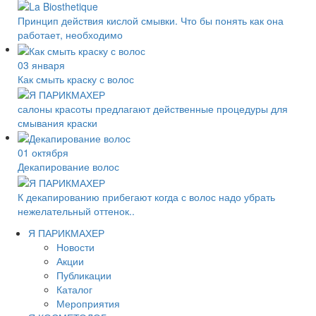
Принцип действия кислой смывки. Что бы понять как она
работает, необходимо
03 января
Как смыть краску с волос
салоны красоты предлагают действенные процедуры для
смывания краски
01 октября
Декапирование волос
К декапированию прибегают когда с волос надо убрать
нежелательный оттенок..
Я ПАРИКМАХЕР
Новости
Акции
Публикации
Каталог
Мероприятия