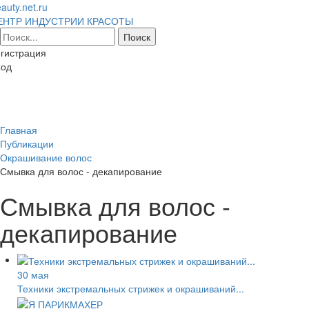
auty.net.ru
ЕНТР ИНДУСТРИИ КРАСОТЫ
гистрация
ход
Toggl
naviga
Главная
Публикации
Окрашивание волос
Смывка для волос - декапирование
Смывка для волос -
декапирование
30 мая
Техники экстремальных стрижек и окрашиваний...