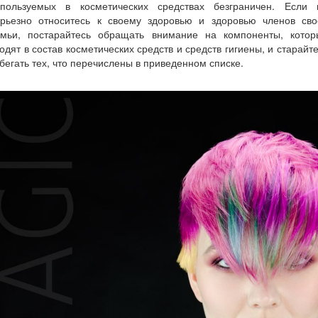
спользуемых в косметических средствах безграничен. Если 
ерьезно относитесь к своему здоровью и здоровью членов сво
емьи, постарайтесь обращать внимание на компоненты, котор
одят в состав косметических средств и средств гигиены, и старайт
бегать тех, что перечислены в приведенном списке.