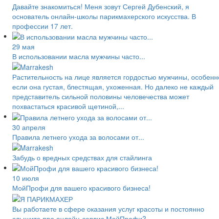
Давайте знакомиться! Меня зовут Сергей Дубенский, я
основатель онлайн-школы парикмахерского искусства. В
профессии 17 лет.
29 мая
В использовании масла мужчины часто...
Растительность на лице является гордостью мужчины, особенн
если она густая, блестящая, ухоженная. Но далеко не каждый
представитель сильной половины человечества может
похвастаться красивой щетиной,...
30 апреля
Правила летнего ухода за волосами от...
Забудь о вредных средствах для стайлинга
10 июля
МойПрофи для вашего красивого бизнеса!
Вы работаете в сфере оказания услуг красоты и ​​постоянно
слышите про онлайн-сервис МойПрофи?