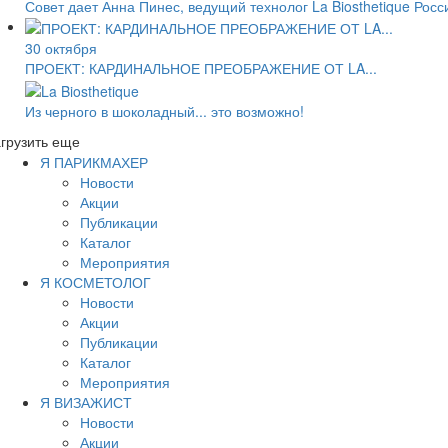
Совет дает Анна Пинес, ведущий технолог La Biosthetique Росс
30 октября
ПРОЕКТ: КАРДИНАЛЬНОЕ ПРЕОБРАЖЕНИЕ ОТ LA...
Из черного в шоколадный... это возможно!
грузить еще
Я ПАРИКМАХЕР
Новости
Акции
Публикации
Каталог
Мероприятия
Я КОСМЕТОЛОГ
Новости
Акции
Публикации
Каталог
Мероприятия
Я ВИЗАЖИСТ
Новости
Акции