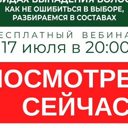
ПОСМОТР
СЕЙЧА