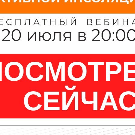
ПОСМОТР
СЕЙЧА