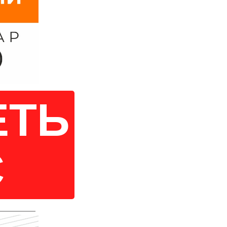
ЕТЬ
С