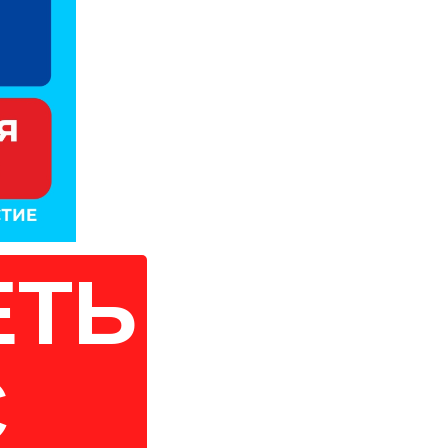
ЕТЬ
С