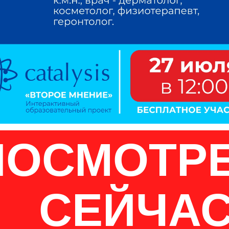
ПОСМОТР
СЕЙЧА