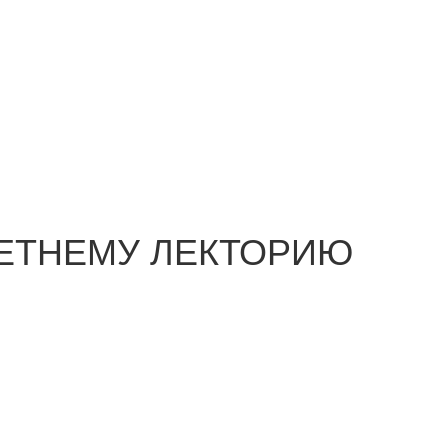
ЛЕТНЕМУ ЛЕКТОРИЮ