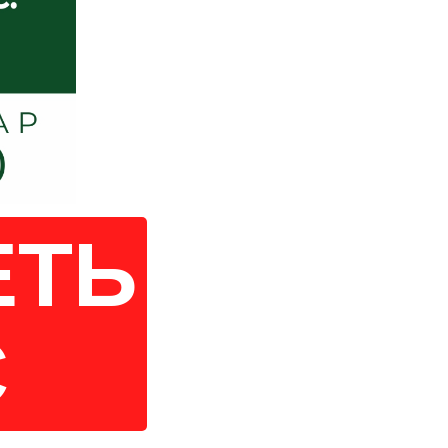
ЕТЬ
С