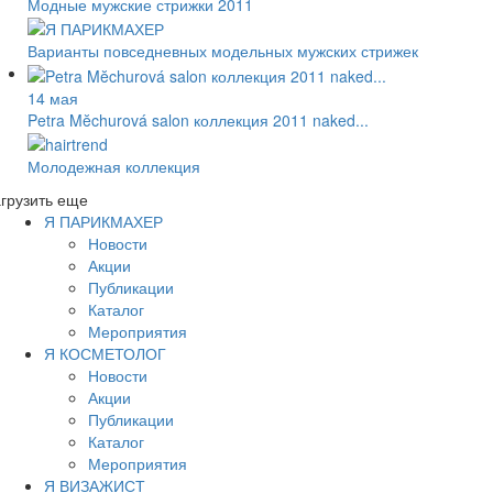
Модные мужские стрижки 2011
Варианты повседневных модельных мужских стрижек
14 мая
Petra Mĕchurová salon коллекция 2011 naked...
Молодежная коллекция
грузить еще
Я ПАРИКМАХЕР
Новости
Акции
Публикации
Каталог
Мероприятия
Я КОСМЕТОЛОГ
Новости
Акции
Публикации
Каталог
Мероприятия
Я ВИЗАЖИСТ