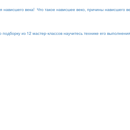
я нависшего века! Что такое нависшее веко, причины нависшего в
подборку из 12 мастер-классов научитесь технике его выполнения