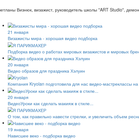
етланы Визнюк, визажист, руководитель школы "ART Studio", демон
21 января
Визажисты мира - хорошая видео подборка
Подборка видео о работах мировых визажистов и мировых бре
20 января
Видео образов для праздника Хэлуин
Компания Kryolan подготовила для нас видео-мастреклассы на
20 января
ВидеоУроки как сделать макияж в стиле...
О том, как правильно навести стрелки, и увеличить объем ресн
19 января
Нависшее веко - подборка видео