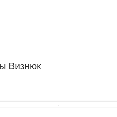
ны Визнюк