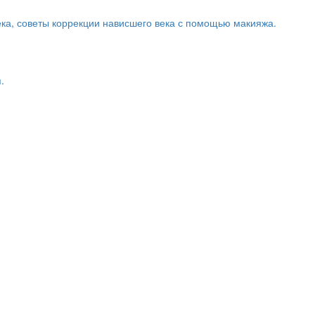
ека, советы коррекции нависшего века с помощью макияжа.
.