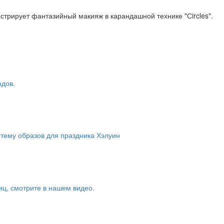
стрирует фантазийный макияж в карандашной технике "Сircles".
ндов.
 тему образов для праздника Хэлуин
иц, смотрите в нашем видео.