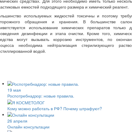
мических средствах. Для этого необходимо иметь только нескол
астиковых емкостей подходящего размера и химический реагент.
ольшинство используемых жидкостей токсичны и поэтому требу
сторожного обращения и хранения. В большинстве салон
риветствуется использование химических препаратов только д
роведения дезинфекции и этапа очистки. Кроме того, химическ
редства могут вызывать коррозию инструментов, по окончан
роцесса необходима нейтрализация стерилизующего раство
стиллированной водой.
19 мая
Роспотребнадзор: новые правила.
Кому можно работать в РФ? Почему штрафуют?
26 апреля
Онлайн консультации