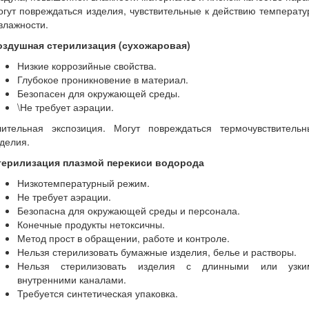
гут повреждаться изделия, чувствительные к действию температ
влажности.
оздушная стерилизация (сухожаровая)
Низкие коррозийные свойства.
Глубокое проникновение в материал.
Безопасен для окружающей среды.
\Не требует аэрации.
лительная экспозиция. Могут повреждаться термочувствительн
делия.
терилизация плазмой перекиси водорода
Низкотемпературный режим.
Не требует аэрации.
Безопасна для окружающей среды и персонала.
Конечные продукты нетоксичны.
Метод прост в обращении, работе и контроле.
Нельзя стерилизовать бумажные изделия, белье и растворы.
Нельзя стерилизовать изделия с длинными или узки
внутренними каналами.
Требуется синтетическая упаковка.