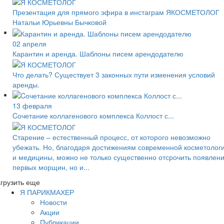
Презентация для прямого эфира в инстаграм ЯКОСМЕТОЛОГ
Натальи Юрьевны Бычковой
02 апреля
Карантин и аренда. Шаблоны писем арендодателю
Что делать? Существует 3 законных пути изменения условий
аренды.
13 февраля
Cочетание коллагенового комплекса Коллост с...
Старение – естественный процесс, от которого невозможно
убежать. Но, благодаря достижениям современной косметолог
и медицины, можно не только существенно отсрочить появлен
первых морщин, но и...
грузить еще
Я ПАРИКМАХЕР
Новости
Акции
Публикации