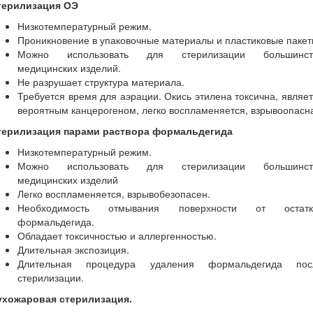
терилизация ОЭ
Низкотемпературный режим.
Проникновение в упаковочные материалы и пластиковые пакет
Можно использовать для стерилизации большинст
медицинских изделий.
Не разрушает структура материала.
Требуется время для аэрации. Окись этилена токсична, являе
вероятным канцерогеном, легко воспламеняется, взрывоопасн
терилизация парами раствора формальдегида
Низкотемпературный режим.
Можно использовать для стерилизации большинст
медицинских изделий
Легко воспламеняется, взрывобезопасен.
Необходимость отмывания поверхности от остатк
формальдегида.
Обладает токсичностью и аллергенностью.
Длительная экспозиция.
Длительная процедура удаления формальдегида пос
стерилизации.
ухожаровая стерилизация.