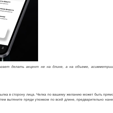
агает делать акцент не на длине, а на объеме, асимметрии
тылка в сторону лица. Челка по вашему желанию может быть прям
атем вытяните пряди утюжком по всей длине, предварительно нан