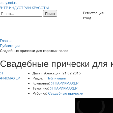
auty.net.ru
ЕНТР ИНДУСТРИИ КРАСОТЫ
Регистрация
Вход
Главная
Публикации
Свадебные прически для коротких волос
Свадебные прически для к
Дата публикации:
21.02.2015
Раздел:
Публикации
Компания:
Я ПАРИКМАХЕР
Тематика:
Я ПАРИКМАХЕР
Рубрика:
Свадебные прически