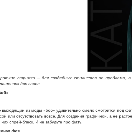
ороткие стрижки – для свадебных стилистов не проблема, а
рашениях для волос.
Боб»
 выходящий из моды «боб» удивительно смело смотрится под фато
сой или отсутствовать вовсе. Для создания графичной, а не рас
 них спрей-блеск. И не забудьте про фату.
есная фея