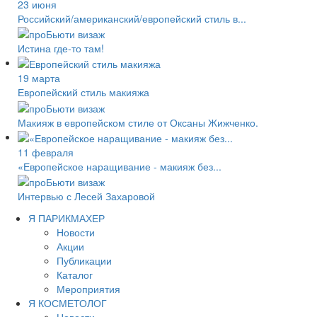
23 июня
Российский/американский/европейский стиль в...
Истина где-то там!
19 марта
Европейский стиль макияжа
Макияж в европейском стиле от Оксаны Жижченко.
11 февраля
«Европейское наращивание - макияж без...
Интервью с Лесей Захаровой
Я ПАРИКМАХЕР
Новости
Акции
Публикации
Каталог
Мероприятия
Я КОСМЕТОЛОГ