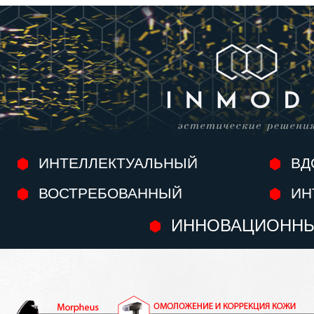
ИНТЕЛЛЕКТУАЛЬНЫЙ
ВД
ВОСТРЕБОВАННЫЙ
ИН
ИННОВАЦИОНН