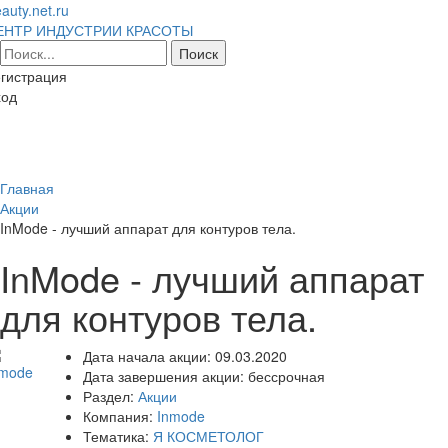
auty.net.ru
ЕНТР ИНДУСТРИИ КРАСОТЫ
гистрация
ход
Toggl
naviga
Главная
Акции
InMode - лучший аппарат для контуров тела.
InMode - лучший аппарат
для контуров тела.
Дата начала акции:
09.03.2020
Дата завершения акции:
бессрочная
Раздел:
Акции
Компания:
Inmode
Тематика:
Я КОСМЕТОЛОГ