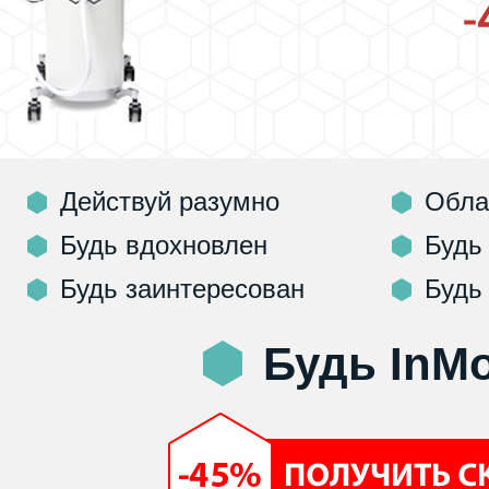
Действуй разумно
Обла
Будь вдохновлен
Будь
Будь заинтересован
Будь
Будь InM