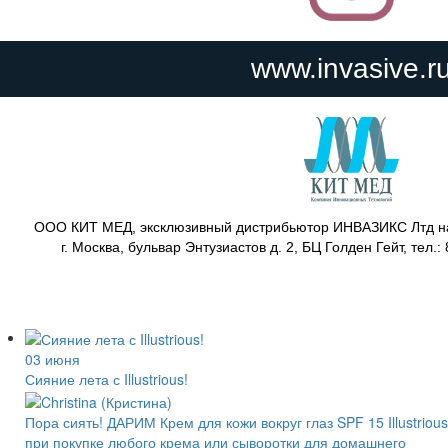
www.invasive.r
ООО КИТ МЕД, эксклюзивный дистрибьютор ИНВАЗИКС Лтд на
г. Москва, бульвар Энтузиастов д. 2, БЦ Голден Гейт, тел.:
03 июня
Сияние лета с Illustrious!
Пора сиять! ДАРИМ Крем для кожи вокруг глаз SPF 15 Illustrious
при покупке любого крема или сыворотки для домашнего