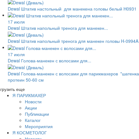
Dewal Штатив настольный для манекена головы белый H0931
17 июля
Dewal Штатив напольный тренога для манекен...
Dewal Штатив напольный тренога для манекен головы H-0994A
17 июля
Dewal Голова-манекен с волосами для...
Dewal Голова-манекен с волосами для парикмахеров "шатенка
протеин 50-60 см
грузить еще
Я ПАРИКМАХЕР
Новости
Акции
Публикации
Каталог
Мероприятия
Я КОСМЕТОЛОГ
Новости