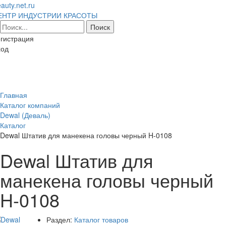
auty.net.ru
ЕНТР ИНДУСТРИИ КРАСОТЫ
гистрация
ход
Toggl
naviga
Главная
Каталог компаний
Dewal (Деваль)
Каталог
Dewal Штатив для манекена головы черный H-0108
Dewal Штатив для
манекена головы черный
H-0108
Раздел:
Каталог товаров