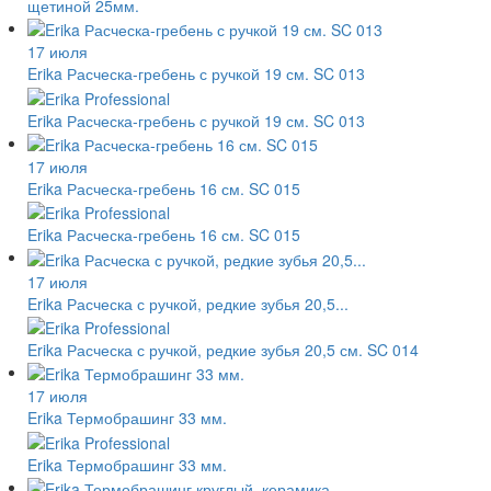
щетиной 25мм.
17 июля
Erika Расческа-гребень с ручкой 19 см. SC 013
Erika Расческа-гребень с ручкой 19 см. SC 013
17 июля
Erika Расческа-гребень 16 см. SC 015
Erika Расческа-гребень 16 см. SC 015
17 июля
Erika Расческа с ручкой, редкие зубья 20,5...
Erika Расческа с ручкой, редкие зубья 20,5 см. SC 014
17 июля
Erika Термобрашинг 33 мм.
Erika Термобрашинг 33 мм.