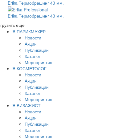
Erika Термобрашинг 43 мм.
Erika Термобрашинг 43 мм.
грузить еще
Я ПАРИКМАХЕР
Новости
Акции
Публикации
Каталог
Мероприятия
Я КОСМЕТОЛОГ
Новости
Акции
Публикации
Каталог
Мероприятия
Я ВИЗАЖИСТ
Новости
Акции
Публикации
Каталог
Мероприятия