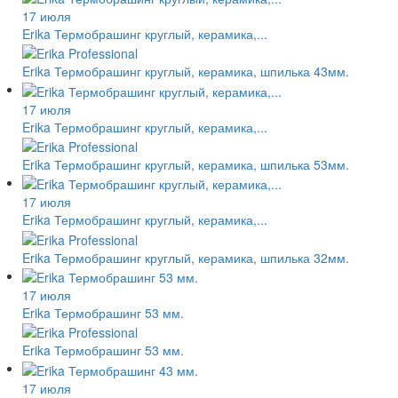
17 июля
Erika Термобрашинг круглый, керамика,...
Erika Термобрашинг круглый, керамика, шпилька 43мм.
17 июля
Erika Термобрашинг круглый, керамика,...
Erika Термобрашинг круглый, керамика, шпилька 53мм.
17 июля
Erika Термобрашинг круглый, керамика,...
Erika Термобрашинг круглый, керамика, шпилька 32мм.
17 июля
Erika Термобрашинг 53 мм.
Erika Термобрашинг 53 мм.
17 июля