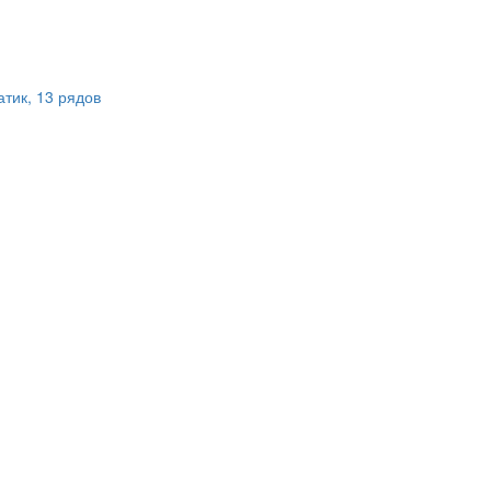
тик, 13 рядов