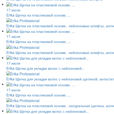
17 июля
Erika Щетка на пластиковой основе, ...
Erika Щетка на пластиковой основе, нейлоновые штифты, антис
17 июля
Erika Щетка на пластиковой основе, ...
Erika Щетка на пластиковой основе, нейлоновые штифты, антис
17 июля
Erika Щетка для укладки волос с нейлоновой...
Erika Щетка для укладки волос с нейлоновой щетиной, антистат
17 июля
Erika Щетка на пластиковой основе, ...
Erika Щетка на пластиковой основе, натуральная щетина, анти