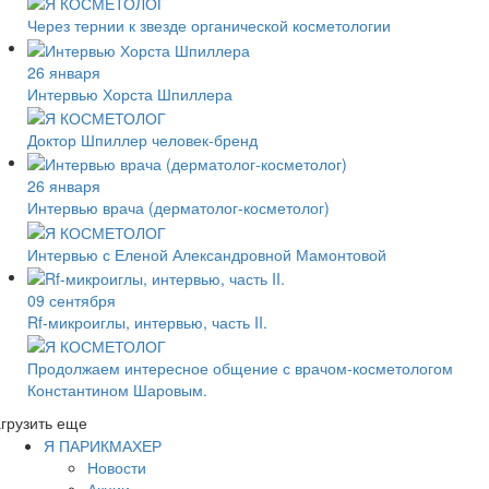
Через тернии к звезде органической косметологии
26 января
Интервью Хорста Шпиллера
Доктор Шпиллер человек-бренд
26 января
Интервью врача (дерматолог-косметолог)
Интервью с Еленой Александровной Мамонтовой
09 сентября
Rf-микроиглы, интервью, часть II.
Продолжаем интересное общение с врачом-косметологом
Константином Шаровым.
грузить еще
Я ПАРИКМАХЕР
Новости