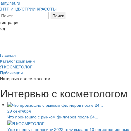
auty.net.ru
ЕНТР ИНДУСТРИИ КРАСОТЫ
гистрация
ход
Toggl
naviga
Главная
Каталог компаний
Я КОСМЕТОЛОГ
Публикации
Интервью с косметологом
Интервью с косметологом
29 сентября
Что произошло с рынком филлеров после 24...
Уже в первую половину 2022 году выдано 10 регистрационных