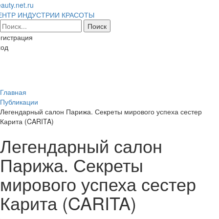
auty.net.ru
ЕНТР ИНДУСТРИИ КРАСОТЫ
гистрация
ход
Toggl
naviga
Главная
Публикации
Легендарный салон Парижа. Секреты мирового успеха сестер
Карита (CARITA)
Легендарный салон
Парижа. Секреты
мирового успеха сестер
Карита (CARITA)