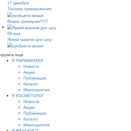
11 декабря
Техника гримирования
Важно гримерам!!!!!!!
09 мая
Яркий макияж для шоу
грузить еще
Я ПАРИКМАХЕР
Новости
Акции
Публикации
Каталог
Мероприятия
Я КОСМЕТОЛОГ
Новости
Акции
Публикации
Каталог
Мероприятия
Я ВИЗАЖИСТ