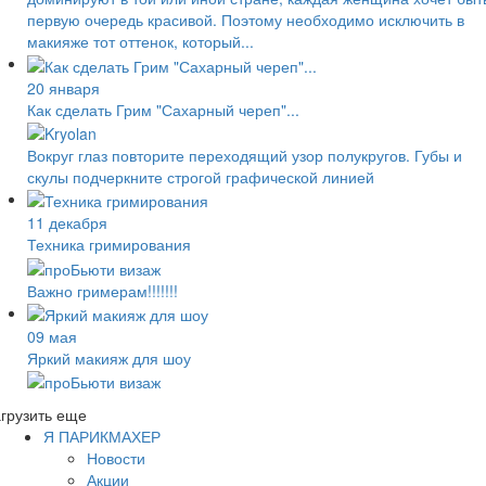
первую очередь красивой. Поэтому необходимо исключить в
макияже тот оттенок, который...
20 января
Как сделать Грим "Сахарный череп"...
Вокруг глаз повторите переходящий узор полукругов. Губы и
скулы подчеркните строгой графической линией
11 декабря
Техника гримирования
Важно гримерам!!!!!!!
09 мая
Яркий макияж для шоу
грузить еще
Я ПАРИКМАХЕР
Новости
Акции