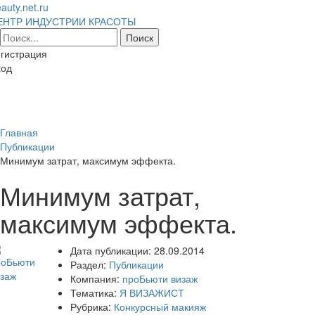
auty.net.ru
ЕНТР ИНДУСТРИИ КРАСОТЫ
гистрация
ход
Toggl
naviga
Главная
Публикации
Минимум затрат, максимум эффекта.
Минимум затрат,
максимум эффекта.
Дата публикации:
28.09.2014
Раздел:
Публикации
Компания:
проБьюти визаж
Тематика:
Я ВИЗАЖИСТ
Рубрика:
Конкурсный макияж